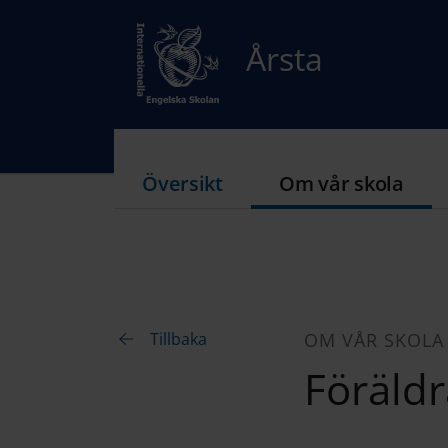
Årsta
Översikt
Om vår skola
Tillbaka
OM VÅR SKOLA
Föräldr