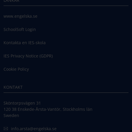
LÄNKAR
www.engelska.se
SchoolSoft Login
Kontakta en IES-skola
IES Privacy Notice (GDPR)
Cookie Policy
KONTAKT
Sköntorpsvägen 31
120 38 Enskede-Årsta-Vantör, Stockholms län
Sweden
info.arsta@engelska.se