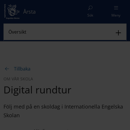
Årsta
Sök
Meny
Tillbaka
OM VÅR SKOLA
Digital rundtur
Följ med på en skoldag i Internationella Engelska
Skolan