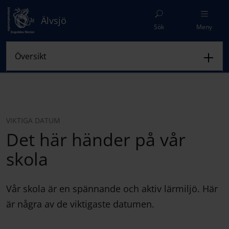
Älvsjö
Sök
Meny
VIKTIGA DATUM
Det här händer på vår
skola
Vår skola är en spännande och aktiv lärmiljö. Här
är några av de viktigaste datumen.