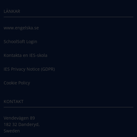
LÄNKAR
www.engelska.se
SchoolSoft Login
Kontakta en IES-skola
IES Privacy Notice (GDPR)
Cookie Policy
KONTAKT
Vendevägen 89
182 32 Danderyd,
Sweden