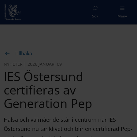
Sök
Meny
Tillbaka
NYHETER | 2026 JANUARI 09
IES Östersund
certifieras av
Generation Pep
Hälsa och välmående står i centrum när IES
Östersund nu tar klivet och blir en certifierad Pep-