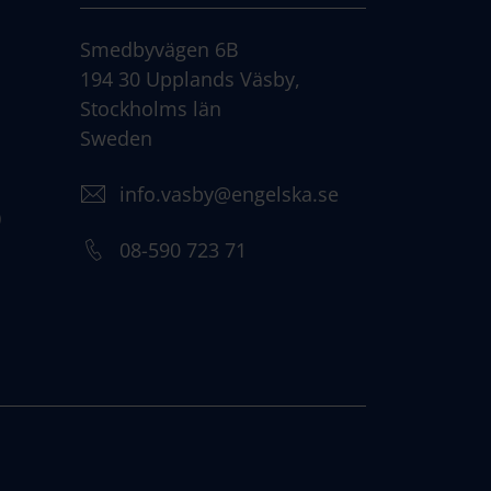
Smedbyvägen 6B
194 30 Upplands Väsby,
Stockholms län
Sweden
info.vasby@engelska.se
)
08-590 723 71