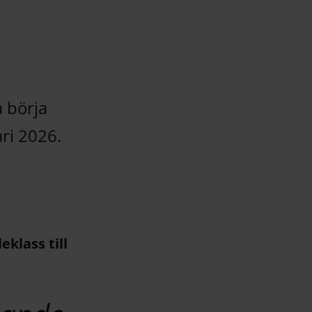
 börja
ari 2026.
eklass till