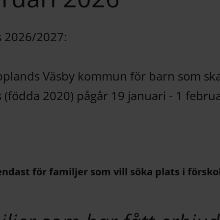
s 2026/2027:
Upplands Väsby kommun för barn som ska
 (födda 2020) pågår 19 januari - 1 febru
endast för familjer som vill söka plats i förskol