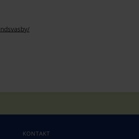
andsvasby/
KONTAKT