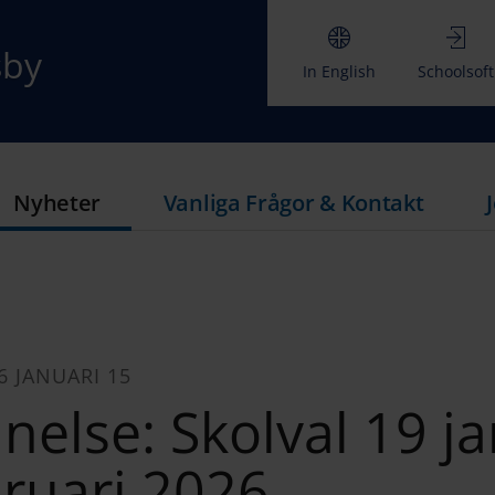
sby
In English
Schoolsoft
Nyheter
Vanliga Frågor & Kontakt
6 JANUARI 15
else: Skolval 19 ja
bruari 2026