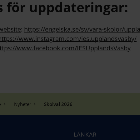
s för uppdateringar:
website
:
https://engelska.se/sv/vara-skolor/uppl
https://www.instagram.com/ies.upplandsvasby/
ttps://www.facebook.com/IESUpplandsVasby
y
Nyheter
Skolval 2026
LÄNKAR