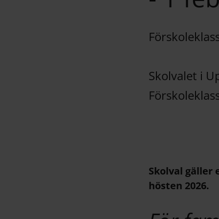
Förskoleklas
Skolvalet i 
Förskoleklass
Skolval gäller 
hösten 2026.