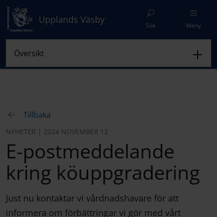
Upplands Väsby
Sök
Meny
Tillbaka
NYHETER | 2024 NOVEMBER 12
E-postmeddelande
kring köuppgradering
Just nu kontaktar vi vårdnadshavare för att
informera om förbättringar vi gör med vårt