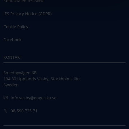
Kontakta en IES-skola
IES Privacy Notice (GDPR)
Cookie Policy
Facebook
KONTAKT
Smedbyvägen 6B
194 30 Upplands Väsby, Stockholms län
Sweden
info.vasby@engelska.se
08-590 723 71