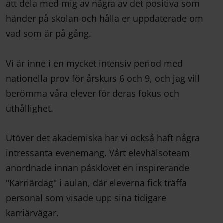
att dela med mig av några av det positiva som
händer på skolan och hålla er uppdaterade om
vad som är på gång.
Vi är inne i en mycket intensiv period med
nationella prov för årskurs 6 och 9, och jag vill
berömma våra elever för deras fokus och
uthållighet.
Utöver det akademiska har vi också haft några
intressanta evenemang. Vårt elevhälsoteam
anordnade innan påsklovet en inspirerande
"Karriärdag" i aulan, där eleverna fick träffa
personal som visade upp sina tidigare
karriärvägar.