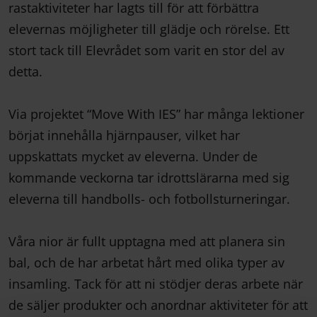
rastaktiviteter har lagts till för att förbättra
elevernas möjligheter till glädje och rörelse. Ett
stort tack till Elevrådet som varit en stor del av
detta.
Via projektet “Move With IES” har många lektioner
börjat innehålla hjärnpauser, vilket har
uppskattats mycket av eleverna. Under de
kommande veckorna tar idrottslärarna med sig
eleverna till handbolls- och fotbollsturneringar.
Våra nior är fullt upptagna med att planera sin
bal, och de har arbetat hårt med olika typer av
insamling. Tack för att ni stödjer deras arbete när
de säljer produkter och anordnar aktiviteter för att