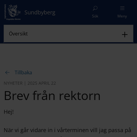
Sundbyberg
Sök
Meny
Tillbaka
NYHETER | 2025 APRIL 22
Brev från rektorn
Hej!
När vi går vidare in i vårterminen vill jag passa på