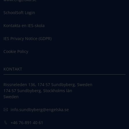
SchoolSoft Login
Kontakta en IES-skola
IES Privacy Notice (GDPR)
Cookie Policy
KONTAKT
Rissneleden 136, 174 57 Sundbyberg, Sweden
174 57 Sundbyberg, Stockholms län
Sweden
info.sundbyberg@engelska.se
+46 76-891 40 61