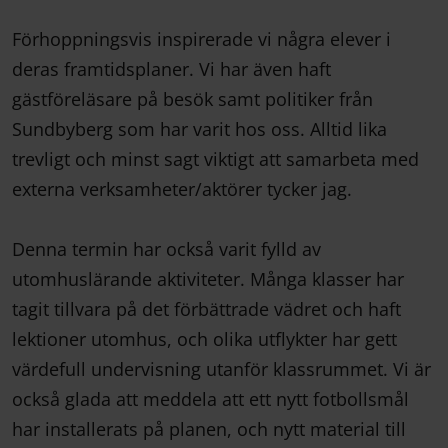
Förhoppningsvis inspirerade vi några elever i
deras framtidsplaner. Vi har även haft
gästföreläsare på besök samt politiker från
Sundbyberg som har varit hos oss. Alltid lika
trevligt och minst sagt viktigt att samarbeta med
externa verksamheter/aktörer tycker jag.
Denna termin har också varit fylld av
utomhuslärande aktiviteter. Många klasser har
tagit tillvara på det förbättrade vädret och haft
lektioner utomhus, och olika utflykter har gett
värdefull undervisning utanför klassrummet. Vi är
också glada att meddela att ett nytt fotbollsmål
har installerats på planen, och nytt material till