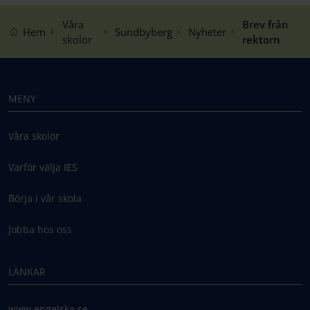
Våra
Brev från
Hem
Sundbyberg
Nyheter
skolor
rektorn
MENY
Våra skolor
Varför välja IES
Börja i vår skola
Jobba hos oss
LÄNKAR
www.engelska.se