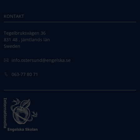
KONTAKT
Tegelbruksvägen 36
831 48 , Jämtlands län
Sweden
info.ostersund@engelska.se
063-77 80 71