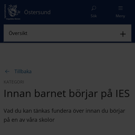
Östersund
Sök
Meny
Tillbaka
KATEGORI
Innan barnet börjar på IES
Vad du kan tänkas fundera över innan du börjar
på en av våra skolor