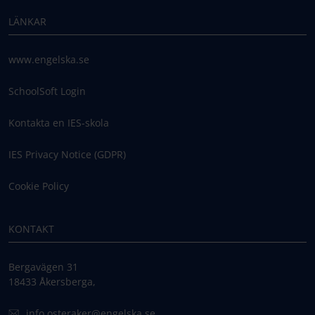
LÄNKAR
www.engelska.se
SchoolSoft Login
Kontakta en IES-skola
IES Privacy Notice (GDPR)
Cookie Policy
KONTAKT
Bergavägen 31
18433 Åkersberga,
info.osteraker@engelska.se