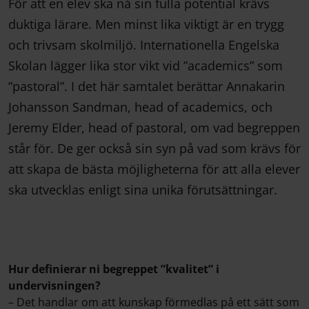
För att en elev ska nå sin fulla potential krävs
duktiga lärare. Men minst lika viktigt är en trygg
och trivsam skolmiljö. Internationella Engelska
Skolan lägger lika stor vikt vid ”academics” som
”pastoral”. I det här samtalet berättar Annakarin
Johansson Sandman, head of academics, och
Jeremy Elder, head of pastoral, om vad begreppen
står för. De ger också sin syn på vad som krävs för
att skapa de bästa möjligheterna för att alla elever
ska utvecklas enligt sina unika förutsättningar.
Hur definierar ni begreppet ”kvalitet” i
undervisningen?
– Det handlar om att kunskap förmedlas på ett sätt som