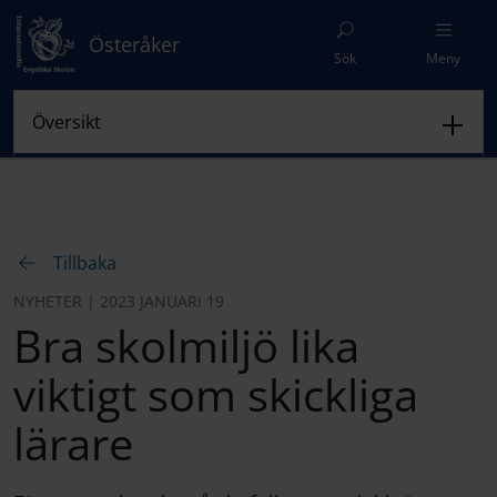
Österåker
Sök
Meny
Tillbaka
NYHETER | 2023 JANUARI 19
Bra skolmiljö lika
viktigt som skickliga
lärare