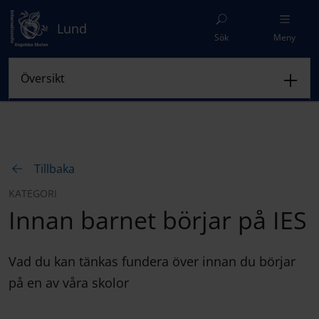
Lund
Sök
Meny
Tillbaka
KATEGORI
Innan barnet börjar på IES
Vad du kan tänkas fundera över innan du börjar
på en av våra skolor