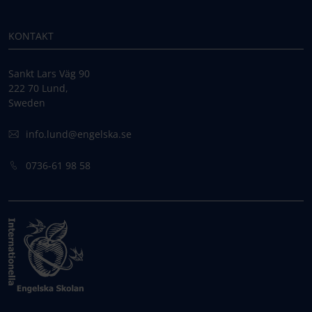
KONTAKT
Sankt Lars Väg 90
222 70 Lund,
Sweden
info.lund@engelska.se
0736-61 98 58