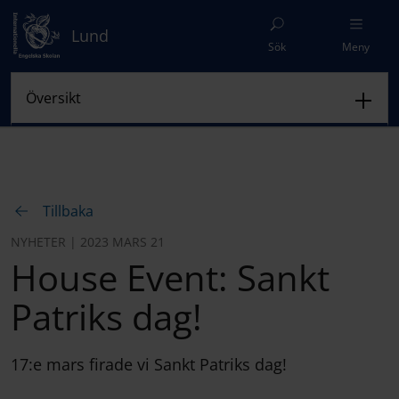
Lund
Sök
Meny
Tillbaka
NYHETER | 2023 MARS 21
House Event: Sankt
Patriks dag!
17:e mars firade vi Sankt Patriks dag!