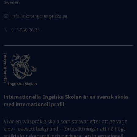
Sweden
info.linkoping@engelska.se
013-560 30 34
Internationella Engelska Skolan är en svensk skola
med internationell profil.
Vi är en tvåspråkig skola som strävar efter att ge varje
elev – oavsett bakgrund – förutsättningar att nå högt
ställda kunskapsmål och navigera i en internationell