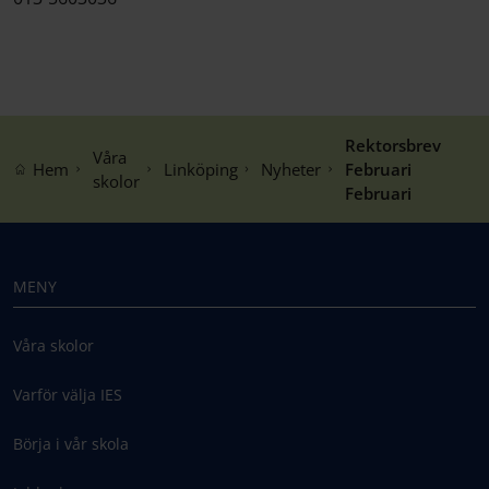
Rektorsbrev
Våra
Hem
Linköping
Nyheter
Februari
skolor
Februari
MENY
Våra skolor
Varför välja IES
Börja i vår skola