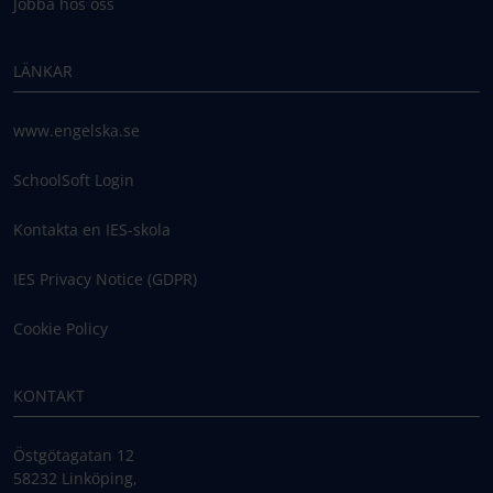
Jobba hos oss
LÄNKAR
www.engelska.se
SchoolSoft Login
Kontakta en IES-skola
IES Privacy Notice (GDPR)
Cookie Policy
KONTAKT
Östgötagatan 12
58232 Linköping,