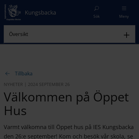
Kungsbacka
Sök
Meny
Tillbaka
NYHETER | 2024 SEPTEMBER 26
Välkommen på Öppet
Hus
Varmt välkomna till Öppet hus på IES Kungsbacka
den 26:e september! Kom och besök vår skola, se