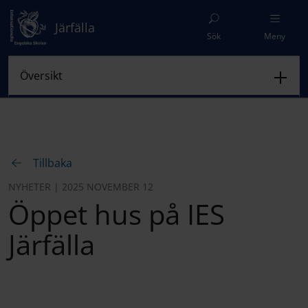
Järfälla
Sök
Meny
Tillbaka
NYHETER | 2025 NOVEMBER 12
Öppet hus på IES
Järfälla