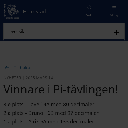
Halmstad
Sök
Meny
Tillbaka
NYHETER | 2025 MARS 14
Vinnare i Pi-tävlingen!
3:e plats - Lave i 4A med 80 decimaler
2:a plats - Bruno i 6B med 97 decimaler
1:a plats - Alrik 5A med 133 decimaler