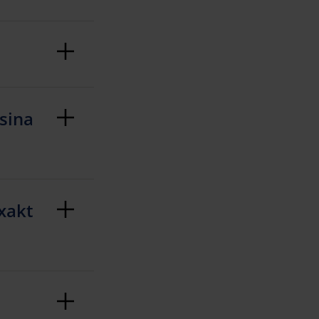
sina
exakt