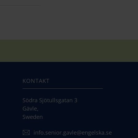
KONTAKT
Södra Sjötullsgatan 3
Gävle,
Sweden
info.senior.gavle@engelska.se