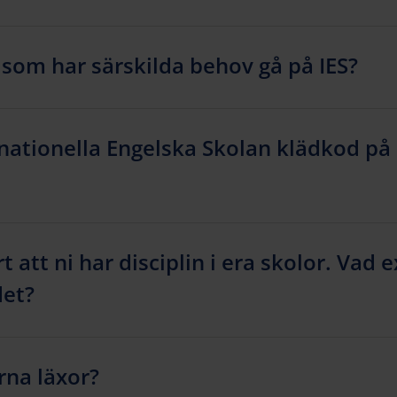
som har särskilda behov gå på IES?
nationella Engelska Skolan klädkod på 
t att ni har disciplin i era skolor. Vad 
det?
rna läxor?