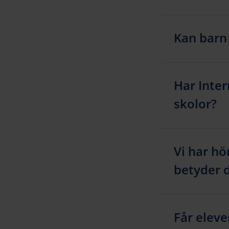
Kan barn 
Har Inter
skolor?
Vi har hör
betyder 
Får eleve