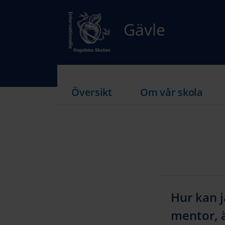
Gävle
Översikt
Om vår skola
Hur kan 
mentor, ä