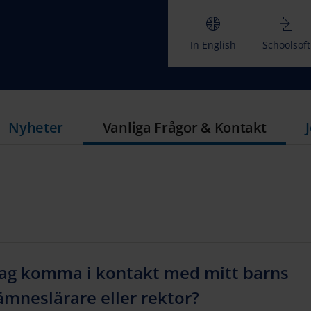
In English
Schoolsoft
Nyheter
Vanliga Frågor & Kontakt
jag komma i kontakt med mitt barns
mneslärare eller rektor?