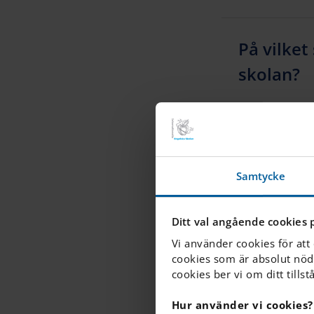
På vilket
skolan?
Hur kan f
Samtycke
Hur komme
Ditt val angående cookies 
Vi använder cookies för att
cookies som är absolut nöd
Delar ni 
cookies ber vi om ditt tillst
Hur använder vi cookies?