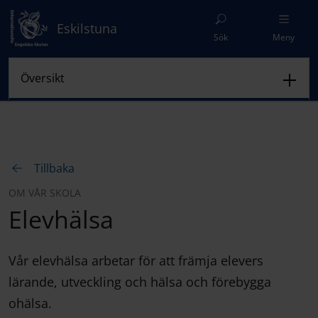
Eskilstuna
Sök
Meny
Tillbaka
OM VÅR SKOLA
Elevhälsa
Vår elevhälsa arbetar för att främja elevers
lärande, utveckling och hälsa och förebygga
ohälsa.