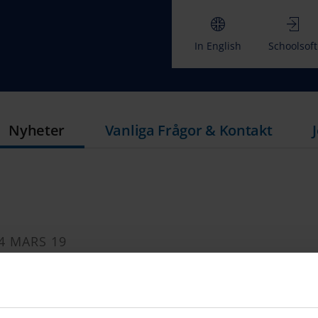
In English
Schoolsoft
Nyheter
Vanliga Frågor & Kontakt
4 MARS 19