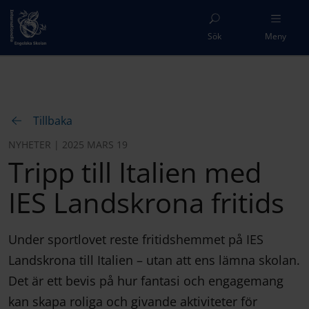
Sök
Meny
Tillbaka
NYHETER | 2025 MARS 19
Tripp till Italien med
IES Landskrona fritids
Under sportlovet reste fritidshemmet på IES
Landskrona till Italien – utan att ens lämna skolan.
Det är ett bevis på hur fantasi och engagemang
kan skapa roliga och givande aktiviteter för