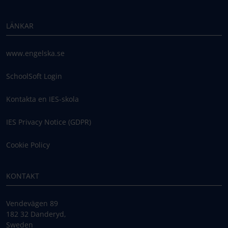
LÄNKAR
www.engelska.se
SchoolSoft Login
Kontakta en IES-skola
IES Privacy Notice (GDPR)
Cookie Policy
KONTAKT
Vendevägen 89
182 32 Danderyd,
Sweden