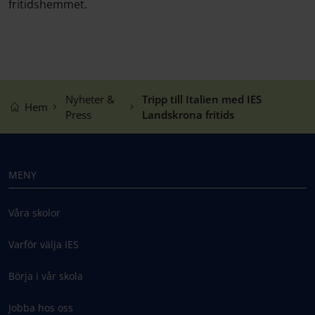
fritidshemmet.
Nyheter &
Tripp till Italien med IES
Hem
Press
Landskrona fritids
MENY
Våra skolor
Varför välja IES
Börja i vår skola
Jobba hos oss