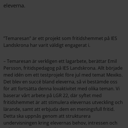
eleverna.
”Temaresan” är ett projekt som fritidshemmet på IES
Landskrona har varit väldigt engagerat i.
– Temaresan är verkligen ett lagarbete, berättar Emil
Persson, fritidspedagog på IES Landskrona. Allt började
med idén om ett testprojekt före jul med temat Mexiko.
Det blev en succé bland eleverna, så vi bestämde oss
för att fortsätta denna lovaktivitet med olika teman. Vi
baserar vårt arbete på LGR 22, där syftet med
fritidshemmet är att stimulera elevernas utveckling och
lärande, samt att erbjuda dem en meningsfull fritid.
Detta ska uppnås genom att strukturera
undervisningen kring elevernas behov, intressen och