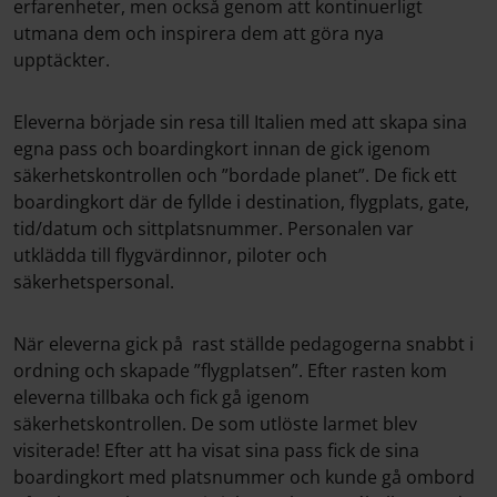
erfarenheter, men också genom att kontinuerligt
utmana dem och inspirera dem att göra nya
upptäckter.
Eleverna började sin resa till Italien med att skapa sina
egna pass och boardingkort innan de gick igenom
säkerhetskontrollen och ”bordade planet”. De fick ett
boardingkort där de fyllde i destination, flygplats, gate,
tid/datum och sittplatsnummer. Personalen var
utklädda till flygvärdinnor, piloter och
säkerhetspersonal.
När eleverna gick på rast ställde pedagogerna snabbt i
ordning och skapade ”flygplatsen”. Efter rasten kom
eleverna tillbaka och fick gå igenom
säkerhetskontrollen. De som utlöste larmet blev
visiterade! Efter att ha visat sina pass fick de sina
boardingkort med platsnummer och kunde gå ombord