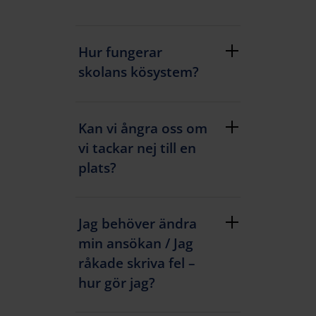
Hur fungerar
skolans kösystem?
Kan vi ångra oss om
vi tackar nej till en
plats?
Jag behöver ändra
min ansökan / Jag
råkade skriva fel –
hur gör jag?