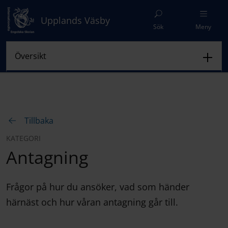
Upplands Väsby
Sök
Meny
Tillbaka
KATEGORI
Antagning
Frågor på hur du ansöker, vad som händer
härnäst och hur våran antagning går till.