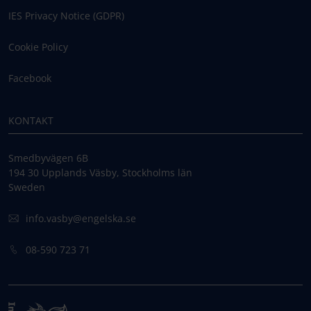
IES Privacy Notice (GDPR)
Cookie Policy
Facebook
KONTAKT
Smedbyvägen 6B
194 30 Upplands Väsby, Stockholms län
Sweden
info.vasby@engelska.se
08-590 723 71