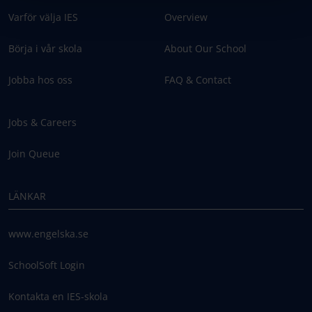
Varför välja IES
Overview
Börja i vår skola
About Our School
Jobba hos oss
FAQ & Contact
Jobs & Careers
Join Queue
LÄNKAR
www.engelska.se
SchoolSoft Login
Kontakta en IES-skola